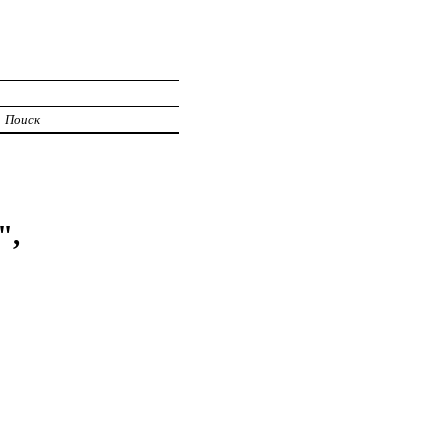
Поиск
",