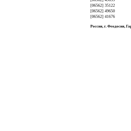
[06562] 35122
[06562] 49650
[06562] 41676
Россия, г. Феодосия, Га