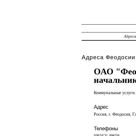
Адрес
Адреса Феодосии,
ОАО "Фео
начальни
Коммунальные услуги.
Адрес
Россия, г. Феодосия, Г
Телефоны
[06562] 49659