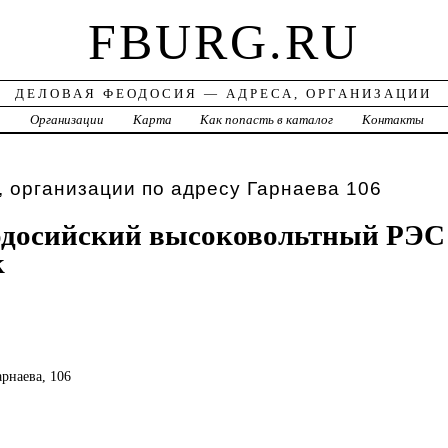
FBURG.RU
ДЕЛОВАЯ ФЕОДОСИЯ — АДРЕСА, ОРГАНИЗАЦИИ
а
Организации
Карта
Как попасть в каталог
Контакты
 организации по адресу Гарнаева 106
досийский высоковольтный РЭС
к
арнаева, 106