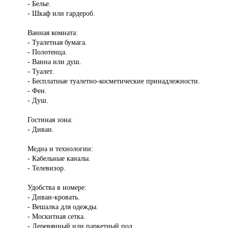
- Белье.
- Шкаф или гардероб.
Ванная комната:
- Туалетная бумага.
- Полотенца.
- Ванна или душ.
- Туалет.
- Бесплатные туалетно-косметические принадлежности.
- Фен.
- Душ.
Гостиная зона:
- Диван.
Медиа и технологии:
- Кабельные каналы.
- Телевизор.
Удобства в номере:
- Диван-кровать.
- Вешалка для одежды.
- Москитная сетка.
- Деревянный или паркетный пол.