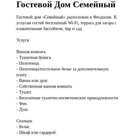
Гостевой Дом Семейный
Гостевой дом
«Семейный» расположен в Феодосии. К
услугам гостей бесплатный Wi-Fi, терраса для загара с
плавательным бассейном, бар и сад.
Услуги
Ванная комната:
- Туалетная бумага.
- Полотенца.
- Полотенца/постельное белье за дополнительную
плату.
- Ванна или душ.
- Собственная ванная комната.
- Туалет.
- Бесплатные туалетно-косметические принадлежности.
- Фен.
- Душ.
Спальня:
- Белье.
- Шкаф или гардероб.