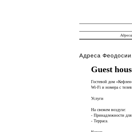
Адрес
Адреса Феодосии,
Guest hous
Гостевой дом
«Кефлен»
Wi-Fi и номера с теле
Услуги
На свежем воздухе:
- Принадлежности для
- Терраса.
Кухня: