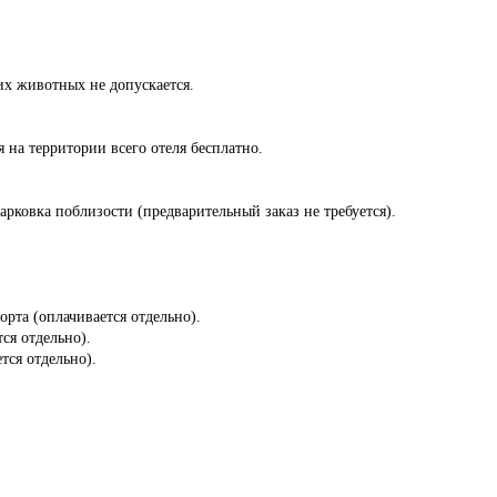
х животных не допускается.
я на территории всего отеля бесплатно.
парковка поблизости (предварительный заказ не требуется).
орта (оплачивается отдельно).
ся отдельно).
тся отдельно).