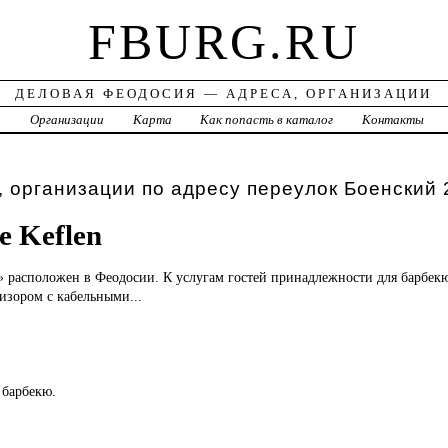
FBURG.RU
ДЕЛОВАЯ ФЕОДОСИЯ — АДРЕСА, ОРГАНИЗАЦИИ
а
Организации
Карта
Как попасть в каталог
Контакты
 организации по адресу переулок Боенский 
e Keflen
 расположен в Феодосии. К услугам гостей принадлежности для барбекю
визором с кабельными...
 барбекю.