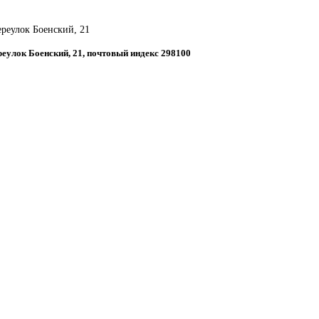
ереулок Боенский, 21
ереулок Боенский, 21, почтовый индекс 298100