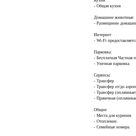
- Общая кухня.
Домашние животные:
- Размещение домашни
Интернет:
- Wi-Fi предоставляетс
Парковка:
- Бесплатная Частная 
- Уличная парковка.
Сервисы:
- Трансфер.
- Трансфер от/до аэроп
- Трансфер (оплачивает
- Прачечная (оплачивае
Общие:
- Места для курения.
- Отопление.
- Семейные номера.