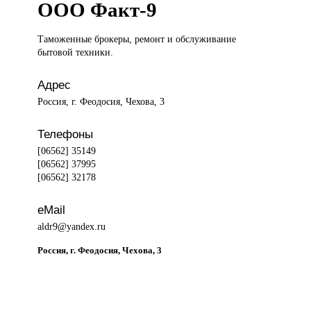
ООО Факт-9
Таможенные брокеры,
ремонт и обслуживание
бытовой техники.
Адрес
Россия, г. Феодосия, Чехова, 3
Телефоны
[06562] 35149
[06562] 37995
[06562] 32178
eMail
aldr9@yandex.ru
Россия, г. Феодосия, Чехова, 3