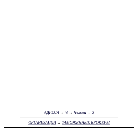
АДРЕСА
→
Ч
→
Чехова
→
3
ОРГАНИЗАЦИИ
→
ТАМОЖЕННЫЕ БРОКЕРЫ