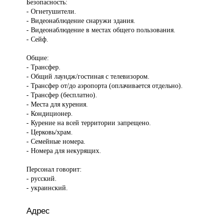
Безопасность:
- Огнетушители.
- Видеонаблюдение снаружи здания.
- Видеонаблюдение в местах общего пользования.
- Сейф.
Общие:
- Трансфер.
- Общий лаундж/гостиная с телевизором.
- Трансфер от/до аэропорта (оплачивается отдельно).
- Трансфер (бесплатно).
- Места для курения.
- Кондиционер.
- Курение на всей территории запрещено.
- Церковь/храм.
- Семейные номера.
- Номера для некурящих.
Персонал говорит:
- русский.
- украинский.
Адрес