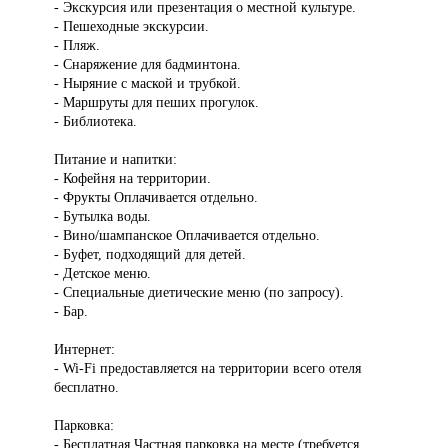
- Экскурсия или презентация о местной культуре.
- Пешеходные экскурсии.
- Пляж.
- Снаряжение для бадминтона.
- Ныряние с маской и трубкой.
- Маршруты для пеших прогулок.
- Библиотека.
Питание и напитки:
- Кофейня на территории.
- Фрукты Оплачивается отдельно.
- Бутылка воды.
- Вино/шампанское Оплачивается отдельно.
- Буфет, подходящий для детей.
- Детское меню.
- Специальные диетические меню (по запросу).
- Бар.
Интернет:
- Wi-Fi предоставляется на территории всего отеля
бесплатно.
Парковка:
- Бесплатная Частная парковка на месте (требуется