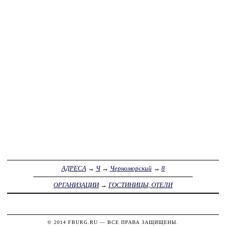
АДРЕСА
→
Ч
→
Черноморский
→
8
ОРГАНИЗАЦИИ
→
ГОСТИНИЦЫ, ОТЕЛИ
© 2014
FBURG.RU
— ВСЕ ПРАВА ЗАЩИЩЕНЫ.