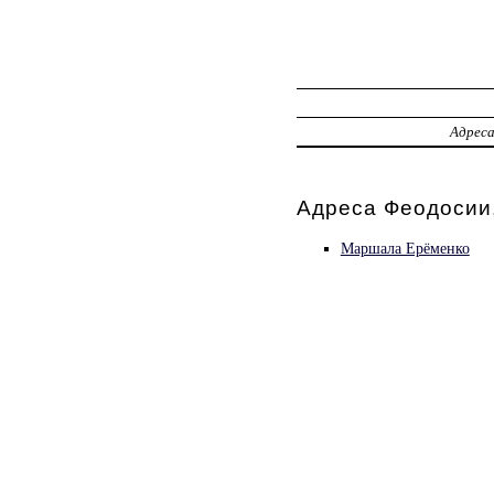
Адрес
Адреса Феодосии
Маршала Ерёменко