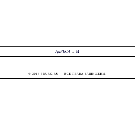
АДРЕСА
→
М
© 2014
FBURG.RU
— ВСЕ ПРАВА ЗАЩИЩЕНЫ.