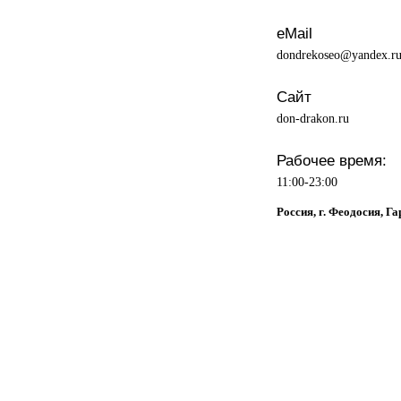
eMail
dondrekoseo@yandex.r
Сайт
don-drakon.ru
Рабочее время:
11:00-23:00
Россия, г. Феодосия, Г