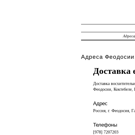
Адрес
Адреса Феодосии,
Доставка 
Доставка восхитител
Феодосии, Коктебеле,
Адрес
Россия, г. Феодосия, Г
Телефоны
[978] 7207203