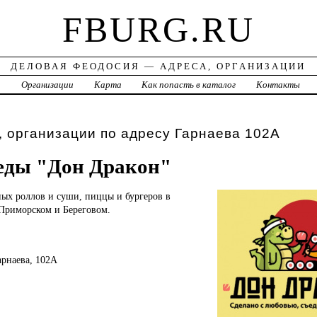
FBURG.RU
ДЕЛОВАЯ ФЕОДОСИЯ — АДРЕСА, ОРГАНИЗАЦИИ
а
Организации
Карта
Как попасть в каталог
Контакты
 организации по адресу Гарнаева 102А
еды "Дон Дракон"
ьных
роллов и суши, пиццы и бургеров в
 Приморском и Береговом.
арнаева, 102А