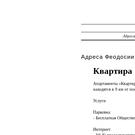
Адрес
Адреса Феодосии,
Квартира
Апартаменты «Кварти
находятся в 9 км от по
Услуги
Парковка:
- Бесплатная Обществе
Интернет:
- Wi-Fi предоставляетс