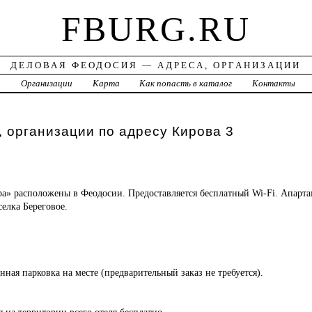
FBURG.RU
ДЕЛОВАЯ ФЕОДОСИЯ — АДРЕСА, ОРГАНИЗАЦИИ
а
Организации
Карта
Как попасть в каталог
Контакты
 организации по адресу Кирова 3
ра»
расположены в Феодосии. Предоставляется бесплатный Wi-Fi. Апарт
селка Береговое.
нная парковка на месте (предварительный заказ не требуется).
я на территории всего отеля бесплатно.