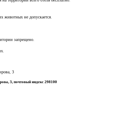
х животных не допускается.
ритории запрещено.
их.
ирова, 3
ирова, 3, почтовый индекс 298100