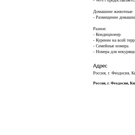
Домашние животные:
- Размещение домашни
Разное:
- Кондиционер.
- Курение на всей тер
- Семейные номера.
- Номера для некурящ
Адрес
Россия, г. Феодосия, К
Россия, г. Феодосия, К