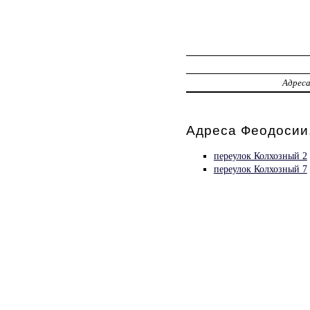
Адрес
Адреса Феодосии
переулок Колхозный 2
переулок Колхозный 7