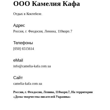
ООО Камелия Кафа
Отдых в
Коктебеле.
Адрес
Россия, г. Феодосия, Ленина, 110корп.7
Телефоны
[050] 6515614
eMail
info@camelia-kafa.com.ua
Сайт
camelia-kafa.com.ua
Россия, г. Феодосия, Ленина, 110корп.7, На территории
«Дома творчества писателей Украины»