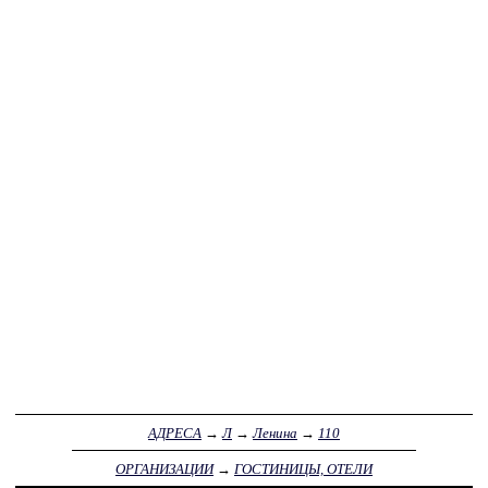
АДРЕСА
→
Л
→
Ленина
→
110
ОРГАНИЗАЦИИ
→
ГОСТИНИЦЫ, ОТЕЛИ