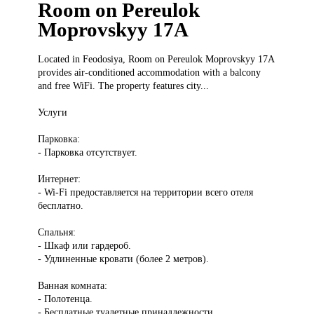
Room on Pereulok
Moprovskyy 17A
Located in
Feodosiya, Room on Pereulok Moprovskyy 17A
provides air-conditioned accommodation with a balcony
and free WiFi. The property features city...
Услуги
Парковка:
- Парковка отсутствует.
Интернет:
- Wi-Fi предоставляется на территории всего отеля
бесплатно.
Спальня:
- Шкаф или гардероб.
- Удлиненные кровати (более 2 метров).
Ванная комната:
- Полотенца.
- Бесплатные туалетные принадлежности.