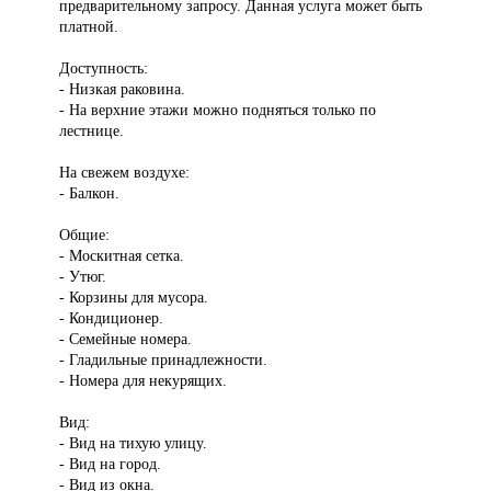
предварительному запросу. Данная услуга может быть
платной.
Доступность:
- Низкая раковина.
- На верхние этажи можно подняться только по
лестнице.
На свежем воздухе:
- Балкон.
Общие:
- Москитная сетка.
- Утюг.
- Корзины для мусора.
- Кондиционер.
- Семейные номера.
- Гладильные принадлежности.
- Номера для некурящих.
Вид:
- Вид на тихую улицу.
- Вид на город.
- Вид из окна.