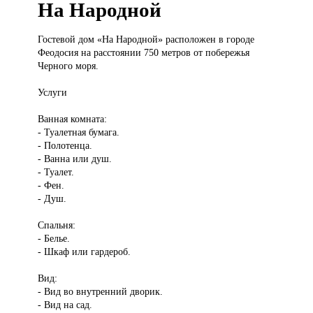
На Народной
Гостевой дом
«На Народной» расположен в городе
Феодосия на расстоянии 750 метров от побережья
Черного моря.
Услуги
Ванная комната:
- Туалетная бумага.
- Полотенца.
- Ванна или душ.
- Туалет.
- Фен.
- Душ.
Спальня:
- Белье.
- Шкаф или гардероб.
Вид:
- Вид во внутренний дворик.
- Вид на сад.