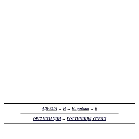
АДРЕСА
→
Н
→
Народная
→
6
ОРГАНИЗАЦИИ
→
ГОСТИНИЦЫ, ОТЕЛИ