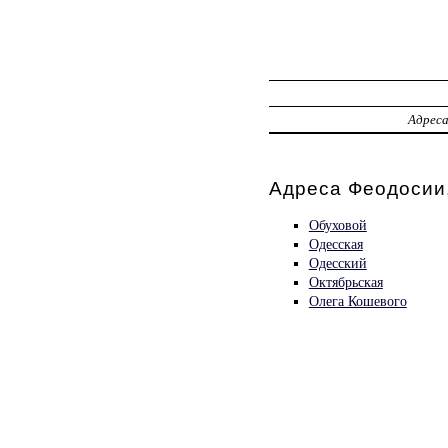
Адрес
Адреса Феодосии
Обуховой
Одесская
Одесский
Октябрьская
Олега Кошевого