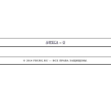
АДРЕСА
→
О
© 2014
FBURG.RU
— ВСЕ ПРАВА ЗАЩИЩЕНЫ.