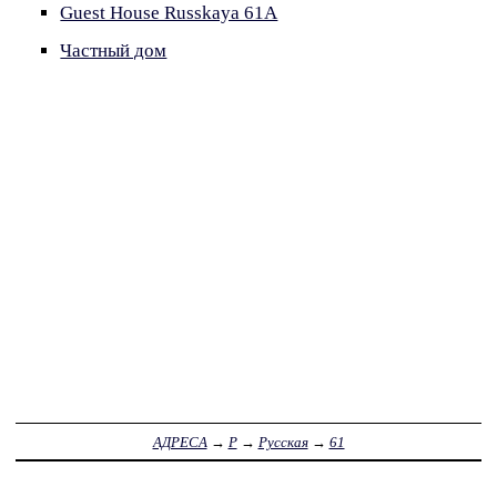
Guest House Russkaya 61A
Частный дом
АДРЕСА
→
Р
→
Русская
→
61