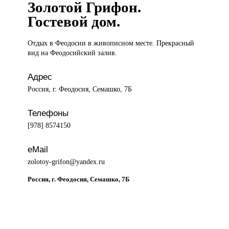
Золотой Грифон.
Гостевой дом.
Отдых в
Феодосии в живописном месте. Прекрасный
вид на Феодосийский залив.
Адрес
Россия, г. Феодосия, Семашко, 7Б
Телефоны
[978] 8574150
eMail
zolotoy-grifon@yandex.ru
Россия, г. Феодосия, Семашко, 7Б