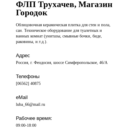
ФЛП Трухачев, Магазин
Городок
Облицовочная керамическая
плитка для стен и пола,
сан. Техническое оборудование для туалетных и
ванных комнат (унитазы, смывные бочки, биде,
раковины, и.т.д.).
Адрес
Россия, г. Феодосия, шоссе Симферопольское, 46/А
Телефоны
[06562] 40875
eMail
luba_66@mail.ru
Рабочее время:
09:00-18:00