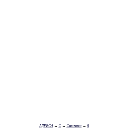
АДРЕСА
→
С
→
Стамова
→
9