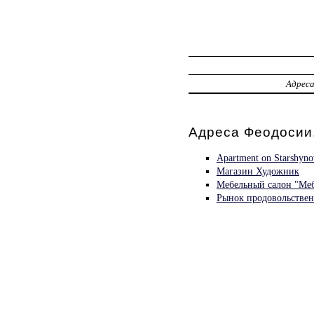
Адрес
Адреса Феодосии,
Apartment on Starshyno
Магазин Художник
Мебельный салон "Меб
Рынок продовольстве