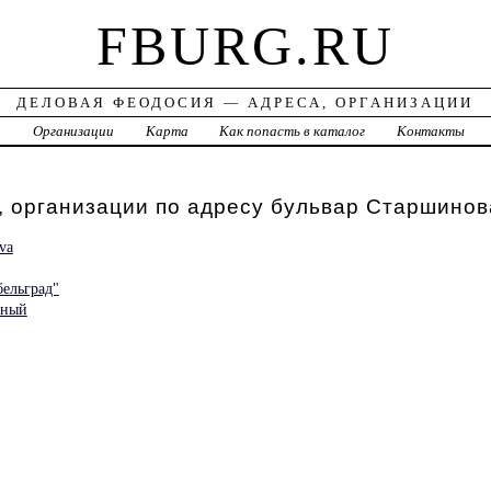
FBURG.RU
ДЕЛОВАЯ ФЕОДОСИЯ — АДРЕСА, ОРГАНИЗАЦИИ
а
Организации
Карта
Как попасть в каталог
Контакты
 организации по адресу бульвар Старшинов
va
ельград"
нный