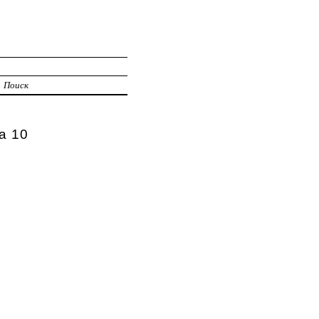
Поиск
а 10