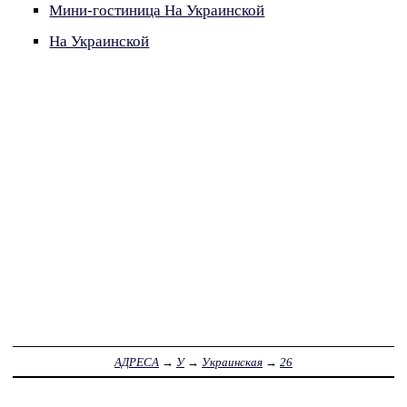
Мини-гостиница На Украинской
На Украинской
АДРЕСА
→
У
→
Украинская
→
26