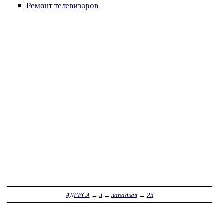
Ремонт телевизоров
АДРЕСА
→
З
→
Западная
→
25