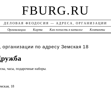
FBURG.RU
ДЕЛОВАЯ ФЕОДОСИЯ — АДРЕСА, ОРГАНИЗАЦИИ
а
Организации
Карта
Как попасть в каталог
Контакты
 организации по адресу Земская 18
Дружба
изы, часы, подарочные наборы.
емская, 18