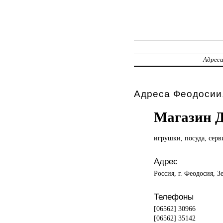
Адрес
Адреса Феодосии,
Магазин 
игрушки, посуда,
серв
Адрес
Россия, г. Феодосия, З
Телефоны
[06562] 30966
[06562] 35142