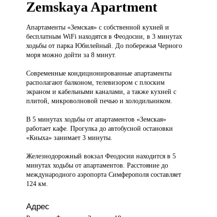
Zemskaya Apartment
Апартаменты «Земская»
с собственной кухней и
бесплатным WiFi находятся в Феодосии, в 3 минутах
ходьбы от парка Юбилейный. До побережья Черного
моря можно дойти за 8 минут.
Современные кондиционированные апартаменты
располагают балконом, телевизором с плоским
экраном и кабельными каналами, а также кухней с
плитой, микроволновой печью и холодильником.
В 5 минутах ходьбы от апартаментов «Земская»
работает кафе. Прогулка до автобусной остановки
«Кныха» занимает 3 минуты.
Железнодорожный вокзал Феодосии находится в 5
минутах ходьбы от апартаментов. Расстояние до
международного аэропорта Симферополя составляет
124 км.
Адрес