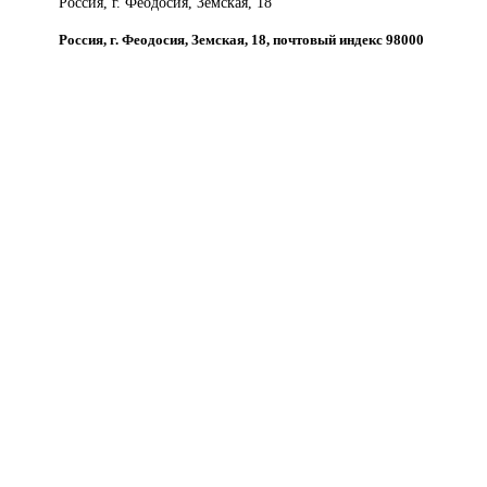
Россия, г. Феодосия, Земская, 18
Россия, г. Феодосия, Земская, 18, почтовый индекс 98000