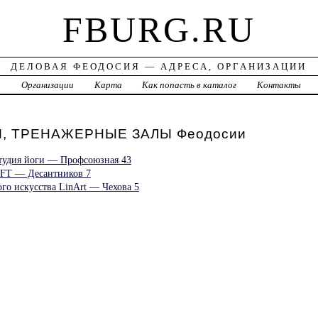
FBURG.RU
ДЕЛОВАЯ ФЕОДОСИЯ — АДРЕСА, ОРГАНИЗАЦИИ
а
Организации
Карта
Как попасть в каталог
Контакты
, ТРЕНАЖЕРНЫЕ ЗАЛЫ Феодосии
студия йоги — Профсоюзная 43
FT — Десантников 7
го искусства LinArt — Чехова 5