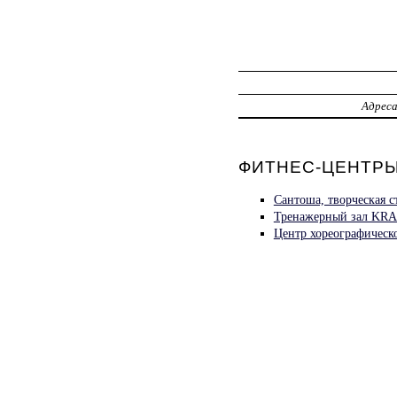
Адрес
ФИТНЕС-ЦЕНТРЫ
Сантоша, творческая 
Тренажерный зал KRA
Центр хореографическо