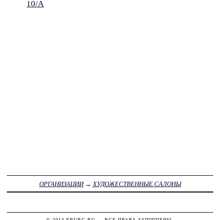
10/А
ОРГАНИЗАЦИИ
→
ХУДОЖЕСТВЕННЫЕ САЛОНЫ
© 2014
FBURG.RU
— ВСЕ ПРАВА ЗАЩИЩЕНЫ.