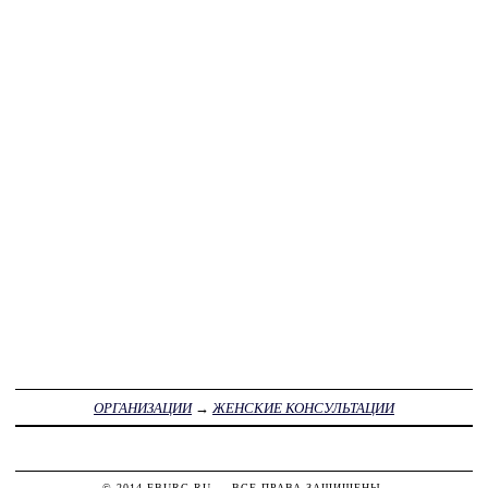
ОРГАНИЗАЦИИ
→
ЖЕНСКИЕ КОНСУЛЬТАЦИИ
© 2014
FBURG.RU
— ВСЕ ПРАВА ЗАЩИЩЕНЫ.