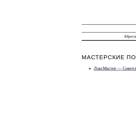
Адрес
МАСТЕРСКИЕ ПО
ЛоксМастер — Советск