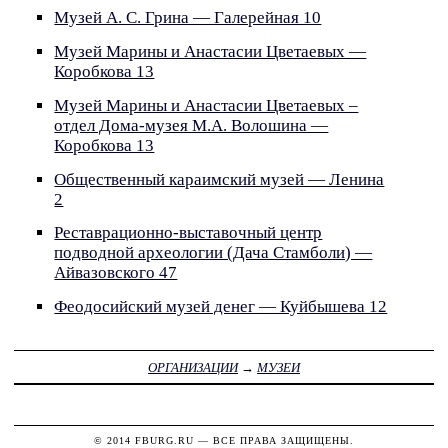
Музей А. С. Грина — Галерейная 10
Музей Марины и Анастасии Цветаевых —
Коробкова 13
Музей Марины и Анастасии Цветаевых –
отдел Дома-музея М.А. Волошина —
Коробкова 13
Общественный караимский музей — Ленина
2
Реставрационно-выставочный центр
подводной археологии (Дача Стамболи) —
Айвазовского 47
Феодосийский музей денег — Куйбышева 12
ОРГАНИЗАЦИИ
→
МУЗЕИ
© 2014
FBURG.RU
— ВСЕ ПРАВА ЗАЩИЩЕНЫ.