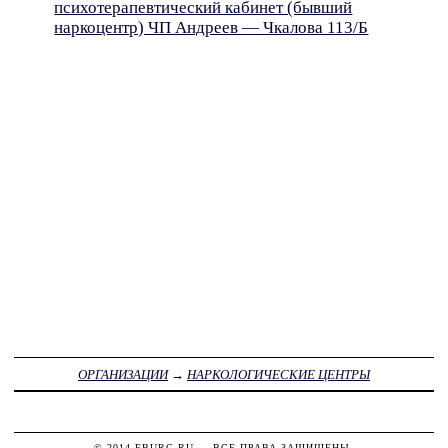
психотерапевтический кабинет (бывший
наркоцентр) ЧП Андреев — Чкалова 113/Б
ОРГАНИЗАЦИИ
→
НАРКОЛОГИЧЕСКИЕ ЦЕНТРЫ
© 2014
FBURG.RU
— ВСЕ ПРАВА ЗАЩИЩЕНЫ.