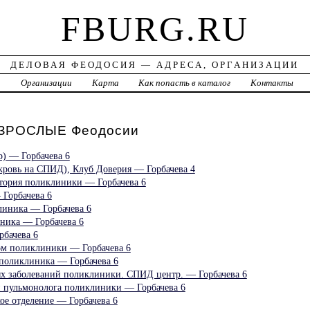
FBURG.RU
ДЕЛОВАЯ ФЕОДОСИЯ — АДРЕСА, ОРГАНИЗАЦИИ
а
Организации
Карта
Как попасть в каталог
Контакты
ЗРОСЛЫЕ Феодосии
) — Горбачева 6
ровь на СПИД), Клуб Доверия — Горбачева 4
тория поликлиники — Горбачева 6
Горбачева 6
линика — Горбачева 6
иника — Горбачева 6
бачева 6
ом поликлиники — Горбачева 6
рполиклиника — Горбачева 6
х заболеваний поликлиники. СПИД центр. — Горбачева 6
и пульмонолога поликлиники — Горбачева 6
ое отделение — Горбачева 6