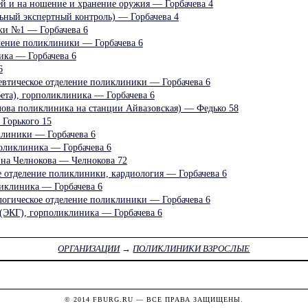
ей и на ношение и хранение оружия — Горбачева 4
ный экспертный контроль) — Горбачева 4
ки №1 — Горбачева 6
ление поликлиники — Горбачева 6
ика — Горбачева 6
6
певтическое отделение поликлиники — Горбачева 6
ета), горполиклиника — Горбачева 6
ва поликлиника на станции Айвазовская) — Федько 58
Горького 15
клиники — Горбачева 6
поликлиника — Горбачева 6
 на Челнокова — Челнокова 72
е отделение поликлиники, кардиология — Горбачева 6
иклиника — Горбачева 6
логическое отделение поликлиники — Горбачева 6
(ЭКГ), горполиклиника — Горбачева 6
ОРГАНИЗАЦИИ
→
ПОЛИКЛИНИКИ ВЗРОСЛЫЕ
© 2014
FBURG.RU
— ВСЕ ПРАВА ЗАЩИЩЕНЫ.