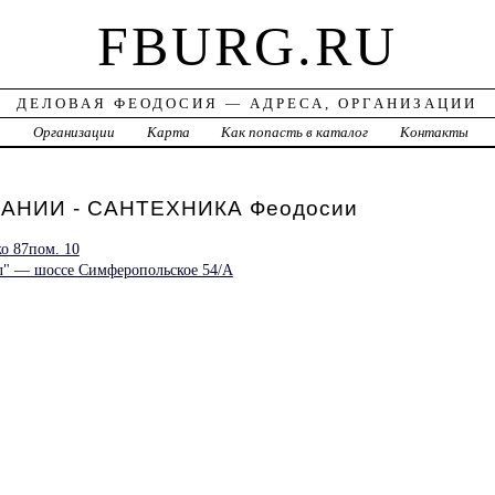
FBURG.RU
ДЕЛОВАЯ ФЕОДОСИЯ — АДРЕСА, ОРГАНИЗАЦИИ
а
Организации
Карта
Как попасть в каталог
Контакты
АНИИ - САНТЕХНИКА Феодосии
о 87пом. 10
л" — шоссе Симферопольское 54/A