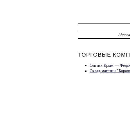
Адрес
ТОРГОВЫЕ КОМП
Септик Крым — Федьк
Склад-магазин "Корал