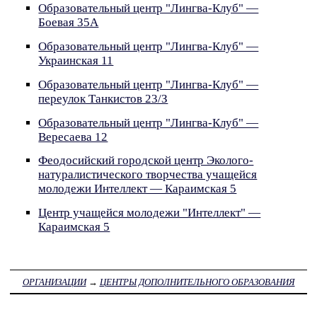
Образовательный центр "Лингва-Клуб" —
Боевая 35А
Образовательный центр "Лингва-Клуб" —
Украинская 11
Образовательный центр "Лингва-Клуб" —
переулок Танкистов 23/З
Образовательный центр "Лингва-Клуб" —
Вересаева 12
Феодосийский городской центр Эколого-
натуралистического творчества учащейся
молодежи Интеллект — Караимская 5
Центр учащейся молодежи "Интеллект" —
Караимская 5
ОРГАНИЗАЦИИ
→
ЦЕНТРЫ ДОПОЛНИТЕЛЬНОГО ОБРАЗОВАНИЯ