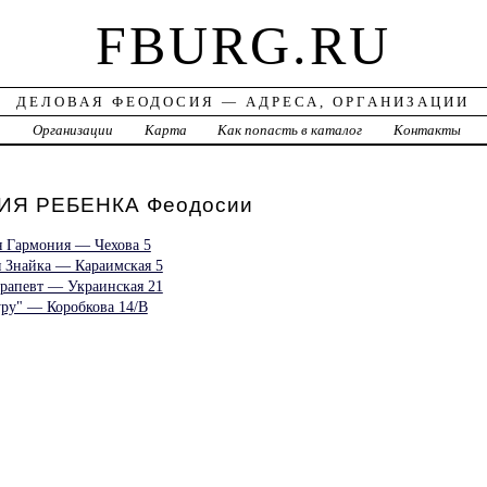
FBURG.RU
ДЕЛОВАЯ ФЕОДОСИЯ — АДРЕСА, ОРГАНИЗАЦИИ
а
Организации
Карта
Как попасть в каталог
Контакты
ИЯ РЕБЕНКА Феодосии
я Гармония — Чехова 5
я Знайка — Караимская 5
ерапевт — Украинская 21
ру" — Коробкова 14/В