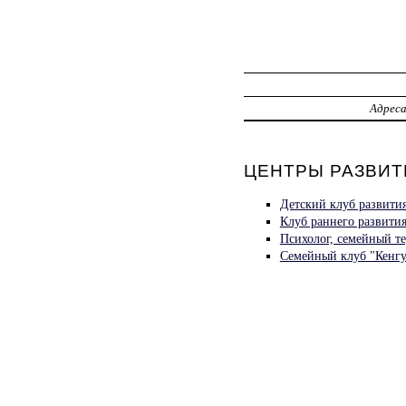
Адрес
ЦЕНТРЫ РАЗВИТ
Детский клуб развити
Клуб раннего развити
Психолог, семейный т
Семейный клуб "Кенгу