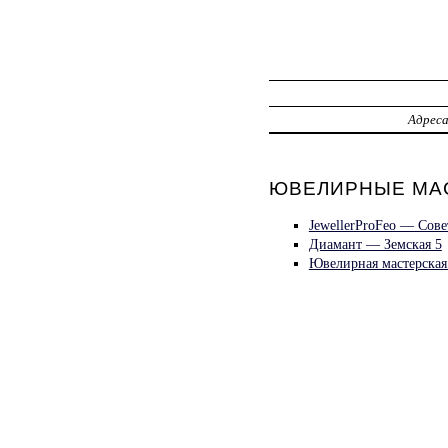
Адрес
ЮВЕЛИРНЫЕ МАС
JewellerProFeo — Сове
Диамант — Земская 5
Ювелирная мастерская