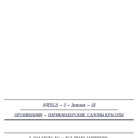
АДРЕСА
→
З
→
Земская
→
18
ОРГАНИЗАЦИИ
→
ПАРИКМАХЕРСКИЕ, САЛОНЫ КРАСОТЫ
© 2014
FBURG.RU
— ВСЕ ПРАВА ЗАЩИЩЕНЫ.