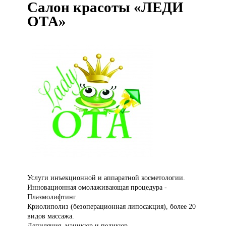
Салон красоты «ЛЕДИ
ОТА»
Услуги инъекционной
и аппаратной косметологии.
Инновационная омолаживающая процедура -
Плазмолифтинг.
Криолиполиз (безоперационная липосакция), более 20
видов массажа.
Депиляция, маникюр и педикюр.