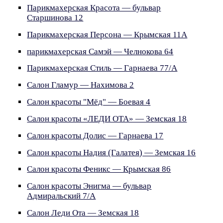
Парикмахерская Красота — бульвар
Старшинова 12
Парикмахерская Персона — Крымская 11А
парикмахерская Самэй — Челнокова 64
Парикмахерская Стиль — Гарнаева 77/А
Салон Гламур — Нахимова 2
Салон красоты "Мёд" — Боевая 4
Салон красоты «ЛЕДИ ОТА» — Земская 18
Салон красоты Долис — Гарнаева 17
Салон красоты Надия (Галатея) — Земская 16
Салон красоты Феникс — Крымская 86
Салон красоты Энигма — бульвар
Адмиральский 7/А
Салон Леди Ота — Земская 18